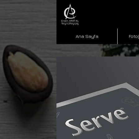
Ana Sayfa
Foto