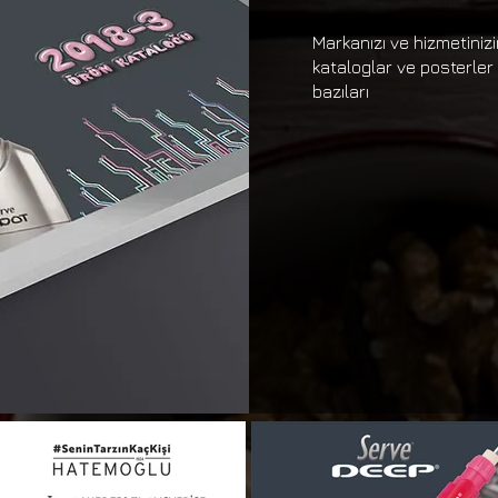
Markanızı ve hizmetinizin 
kataloglar ve posterler
bazıları