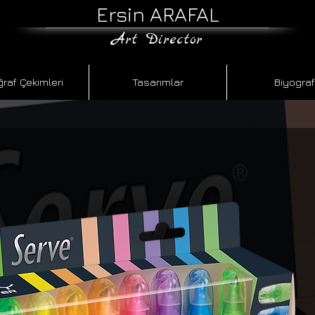
Ersin ARAFAL
​Art Director
ğraf Çekimleri
Tasarımlar
Biyograf