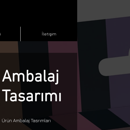
i
İletişim
Ambalaj
Tasarımı
Ürün Ambalaj Tasrımları